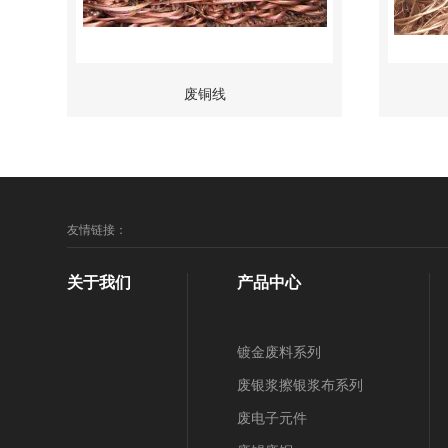
废铜线
友情链接：
关于我们
产品中心
镀金废料系列
废银浆擦银浆布系列
废电子元件