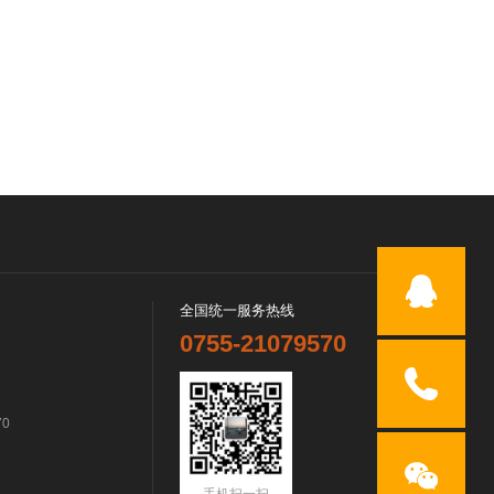
全国统一服务热线
0755-21079570
70
手机扫一扫