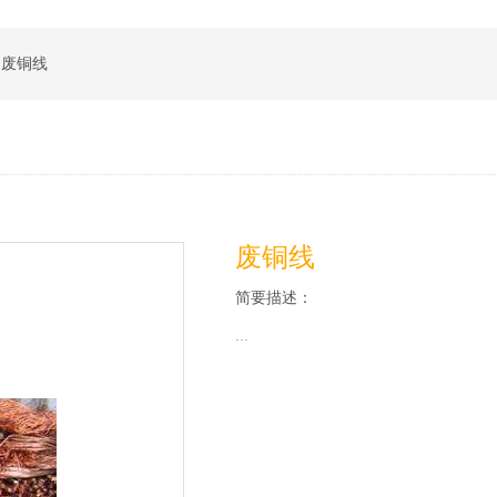
废铜线
废铜线
简要描述：
...