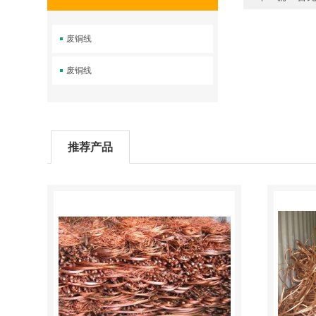
废铜线
废铜线
推荐产品