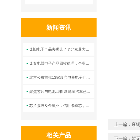
新闻资讯
废旧电子产品去哪儿了？北京最大电子垃圾拆解
废弃电器电子产品回收处理，企业大有可为
北京公布首批13家废弃电器电子产品回收试点单位
聚焦芯片与电池回收 新能源汽车已无需单独划重
芯片荒波及金融业，信用卡缺芯，供货吃紧
上一篇：废
相关产品
下一篇：暂