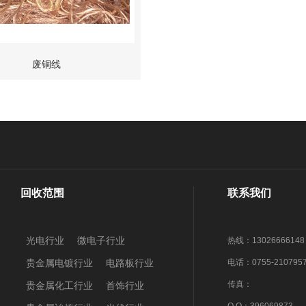
废铜线
回收范围
联系我们
光电行业
微电子行业
热线：13026666148
贵金属电镀行业
电路板行业
电话：0755-210795
传真：
贵金属化工行业
首饰行业