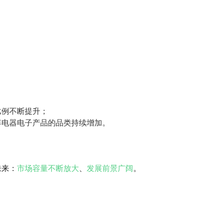
比例不断提升；
弃电器电子产品的品类持续增加。
未来：
市场容量不断放大
、
发展前景广阔
。