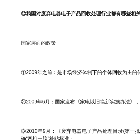
◎我国对废弃电器电子产品回收处理行业都有哪些相
国家层面的政策
①2009年之前：是市场经济体制下的
个体回收
为主的
②2009年6月：国家发布《家电以旧换新实施办法》
③2010年9月：《废弃电器电子产品处理目录(第一批
确“四机一脑”补贴标准；