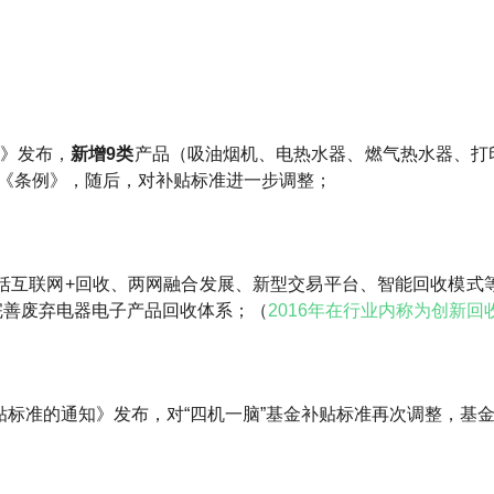
)》发布，
新增9类
产品（吸油烟机、电热水器、燃气热水器、打
在《条例》，随后，对补贴标准进一步调整；
括互联网+回收、两网融合发展、新型交易平台、智能回收模式等
完善废弃电器电子产品回收体系；（
2016年在行业内称为创新回
贴标准的通知》发布，对“四机一脑”基金补贴标准再次调整，基