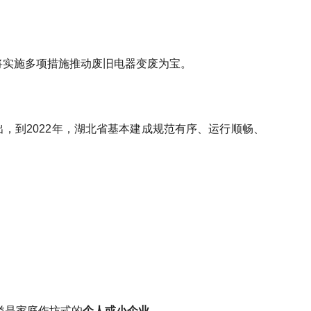
，将实施多项措施推动废旧电器变废为宝。
提出，到2022年，湖北省基本建成规范有序、运行顺畅、
类是家庭作坊式的
个人或小企业
。