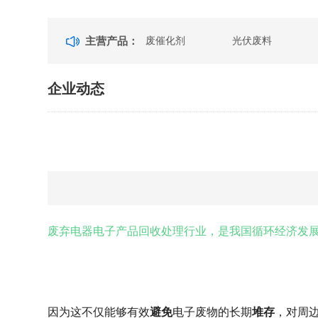
主营产品：
废催化剂
光伏废料
企业动态
废弃电器电子产品回收处理行业，是我国循环经济发
因为这不仅能够有效
避免
电子废物的长期
堆存
，对周