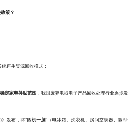
关政策？
传统再生资源回收模式；
，
确定家电补贴范围
，我国废弃电器电子产品回收处理行业逐步
)》发布，将“
四机一脑
”（电冰箱、洗衣机、房间空调器、微型