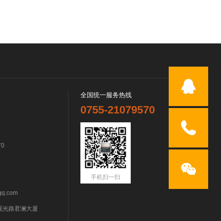
全国统一服务热线
0755-21079570
70
手机扫一扫
q.com
观光路君澜大厦