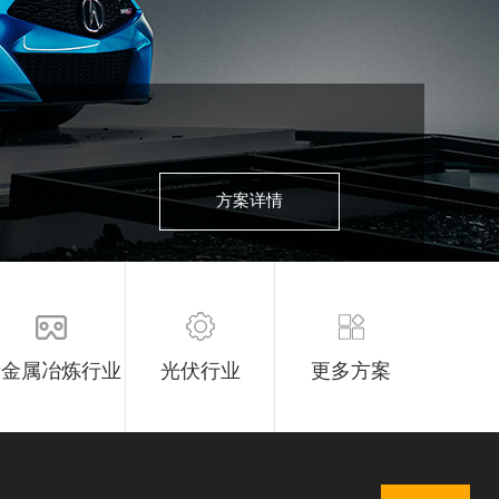
方案详情
贵金属冶炼行业
光伏行业
更多方案